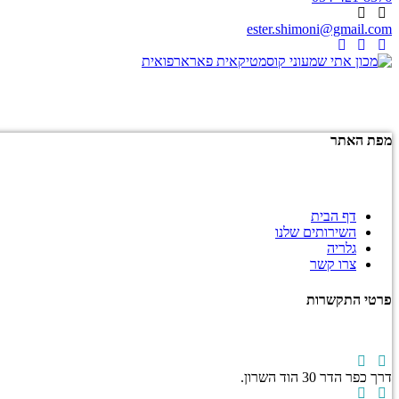
ester.shimoni@gmail.com
מפת האתר
דף הבית
השירותים שלנו
גלריה
צרו קשר
פרטי התקשרות
דרך כפר הדר 30 הוד השרון.