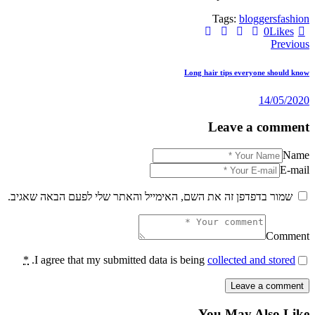
Tags:
bloggers
fashion
0
Likes
ניווט
Previous
Long hair tips everyone should know
14/05/2020
Leave a comment
Name
E-mail
שמור בדפדפן זה את השם, האימייל והאתר שלי לפעם הבאה שאגיב.
Comment
*
.
I agree that my submitted data is being
collected and stored
You May Also Like