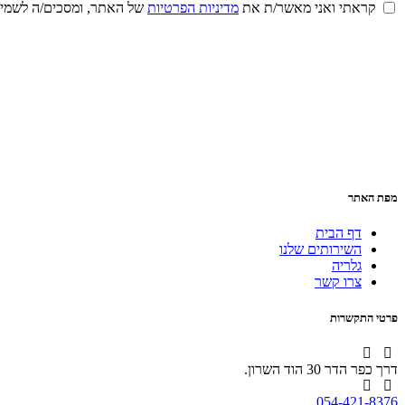
קראתי ואני מאשר/ת את
מדיניות הפרטיות
של האתר, ומסכים/ה לשמירת
מפת האתר
דף הבית
השירותים שלנו
גלריה
צרו קשר
פרטי התקשרות
דרך כפר הדר 30 הוד השרון.
054-421-8376