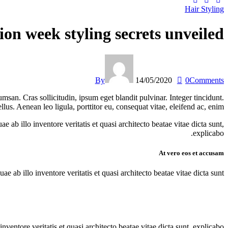
Hair Styling
ion week styling secrets unveiled
By
14/05/2020
0
Comments
san. Cras sollicitudin, ipsum eget blandit pulvinar. Integer tincidunt.
s. Aenean leo ligula, porttitor eu, consequat vitae, eleifend ac, enim.
ab illo inventore veritatis et quasi architecto beatae vitae dicta sunt,
explicabo.
At vero eos et accusam
ab illo inventore veritatis et quasi architecto beatae vitae dicta sunt.
entore veritatis et quasi architecto beatae vitae dicta sunt, explicabo.