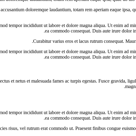
m accusantium doloremque laudantium, totam rem aperiam eaque ipsa, quae 
smod tempor incididunt ut labore et dolore magna aliqua. Ut enim ad min
ea commodo consequat. Duis aute irure dolor in 
Curabitur varius eros et lacus rutrum consequat. Mauri
smod tempor incididunt ut labore et dolore magna aliqua. Ut enim ad min
ea commodo consequat. Duis aute irure dolor in 
ectus et netus et malesuada fames ac turpis egestas. Fusce gravida, ligula
magna
smod tempor incididunt ut labore et dolore magna aliqua. Ut enim ad min
ea commodo consequat. Duis aute irure dolor in 
tricies risus, vel rutrum erat commodo ut. Praesent finibus congue euism