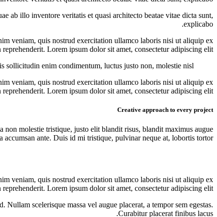
ab illo inventore veritatis et quasi architecto beatae vitae dicta sunt,
explicabo.
im veniam, quis nostrud exercitation ullamco laboris nisi ut aliquip ex
reprehenderit. Lorem ipsum dolor sit amet, consectetur adipiscing elit.
s sollicitudin enim condimentum, luctus justo non, molestie nisl.
im veniam, quis nostrud exercitation ullamco laboris nisi ut aliquip ex
reprehenderit. Lorem ipsum dolor sit amet, consectetur adipiscing elit.
Creative approach to every project
 non molestie tristique, justo elit blandit risus, blandit maximus augue
 accumsan ante. Duis id mi tristique, pulvinar neque at, lobortis tortor.
im veniam, quis nostrud exercitation ullamco laboris nisi ut aliquip ex
reprehenderit. Lorem ipsum dolor sit amet, consectetur adipiscing elit.
od. Nullam scelerisque massa vel augue placerat, a tempor sem egestas.
Curabitur placerat finibus lacus.