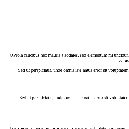
Q
Proin faucibus nec mauris a sodales, sed elementum mi tincidunt.
Cras
Sed ut perspiciatis, unde omnis iste natus error sit voluptate
Sed ut perspiciatis, unde omnis iste natus error sit voluptat
Ut perspiciatis, unde omnis iste natus error sit voluptatem accusanti