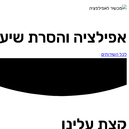
אפילציה והסרת שיער
לכל השירותים
קצת עלינו