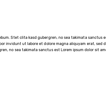
ebum. Stet clita kasd gubergren, no sea takimata sanctus e
or invidunt ut labore et dolore magna aliquyam erat, sed d
gren, no sea takimata sanctus est Lorem ipsum dolor sit ame