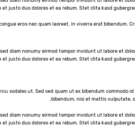
r, sed diam nonumy eirmod tempor invidunt ut labore et dolo
et justo duo dolores et ea rebum. Stet clita kasd gubergre
ongue eros nec quam laoreet, in viverra erat bibendum. Cras 
r, sed diam nonumy eirmod tempor invidunt ut labore et dolo
et justo duo dolores et ea rebum. Stet clita kasd gubergre
rcu sodales ut. Sed sed quam ut ex bibendum commodo id id
bibendum, nisi et mattis vulputate, o
r, sed diam nonumy eirmod tempor invidunt ut labore et dolo
et justo duo dolores et ea rebum. Stet clita kasd gubergre