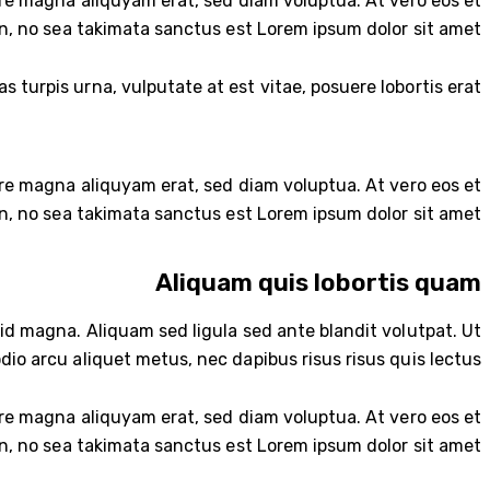
re magna aliquyam erat, sed diam voluptua. At vero eos et
n, no sea takimata sanctus est Lorem ipsum dolor sit amet.
turpis urna, vulputate at est vitae, posuere lobortis erat.
re magna aliquyam erat, sed diam voluptua. At vero eos et
n, no sea takimata sanctus est Lorem ipsum dolor sit amet.
Aliquam quis lobortis quam
 magna. Aliquam sed ligula sed ante blandit volutpat. Ut
dio arcu aliquet metus, nec dapibus risus risus quis lectus.
re magna aliquyam erat, sed diam voluptua. At vero eos et
n, no sea takimata sanctus est Lorem ipsum dolor sit amet.