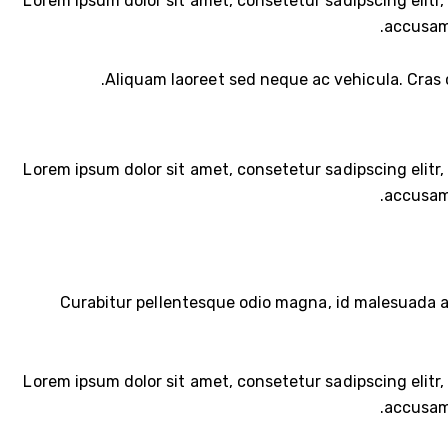
Lorem ipsum dolor sit amet, consetetur sadipscing elit
accusam 
Aliquam laoreet sed neque ac vehicula. Cras c
Lorem ipsum dolor sit amet, consetetur sadipscing elit
accusam 
Curabitur pellentesque odio magna, id malesuada a
Lorem ipsum dolor sit amet, consetetur sadipscing elit
accusam 