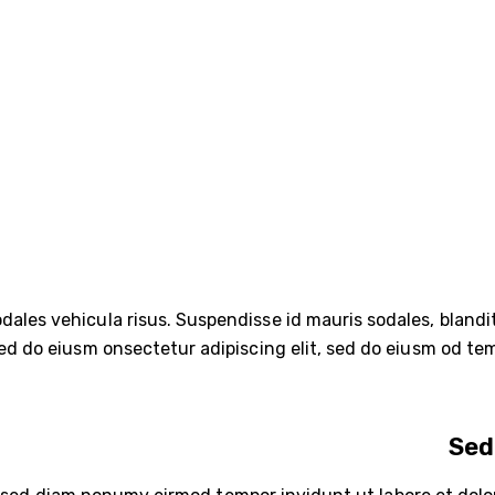
dales vehicula risus. Suspendisse id mauris sodales, blandit 
sed do eiusm onsectetur adipiscing elit, sed do eiusm od tem
Sed