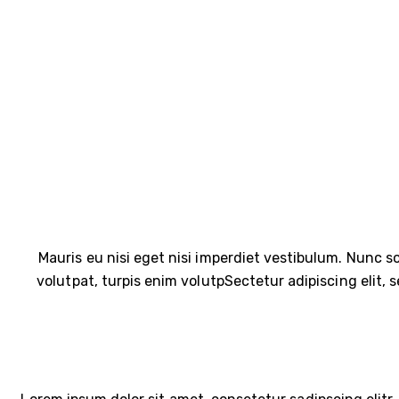
Mauris eu nisi eget nisi imperdiet vestibulum. Nunc so
volutpat, turpis enim volutpSectetur adipiscing elit, 