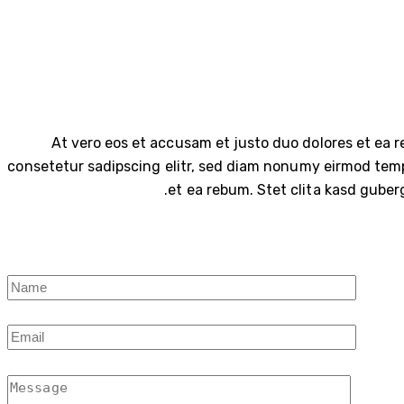
At vero eos et accusam et justo duo dolores et ea r
consetetur sadipscing elitr, sed diam nonumy eirmod temp
et ea rebum. Stet clita kasd guber