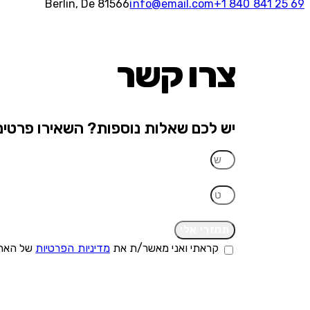
Berlin, De 81566
info@email.com
+1 840 841 25 69
צרו קשר
יש לכם שאלות נוספות? השאירו פרטים
תחזרי אלי
קראתי ואני מאשר/ת את
מדיניות הפרטיות
של האתר,